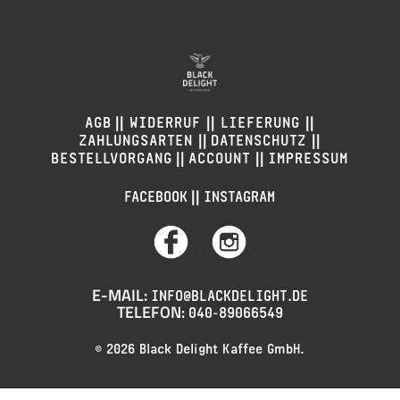
||
||
||
AGB
WIDERRUF
LIEFERUNG
||
||
ZAHLUNGSARTEN
DATENSCHUTZ
||
||
BESTELLVORGANG
ACCOUNT
IMPRESSUM
||
FACEBOOK
INSTAGRAM
||
E-MAIL:
INFO@BLACKDELIGHT.DE
TELEFON:
040-89066549
© 2026 Black Delight Kaffee GmbH.