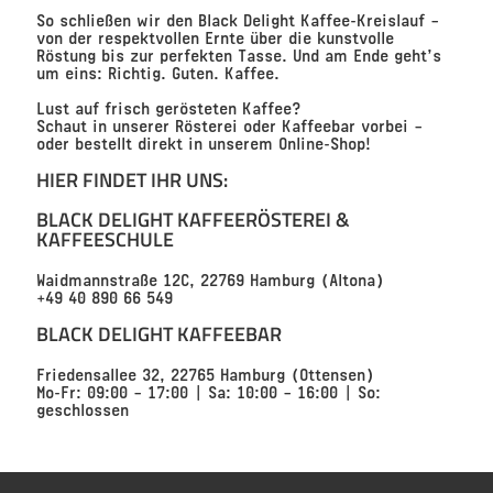
So schließen wir den
Black Delight Kaffee-Kreislauf
–
von der respektvollen Ernte über die kunstvolle
Röstung bis zur perfekten Tasse. Und am Ende geht’s
um eins:
Richtig. Guten. Kaffee.
Lust auf frisch gerösteten Kaffee?
Schaut in unserer
Rösterei
oder
Kaffeebar
vorbei –
oder bestellt direkt in unserem Online-Shop!
HIER FINDET IHR UNS:
BLACK DELIGHT KAFFEERÖSTEREI &
KAFFEESCHULE
Waidmannstraße 12C, 22769 Hamburg (Altona)
+49 40 890 66 549
BLACK DELIGHT KAFFEEBAR
Friedensallee 32, 22765 Hamburg (Ottensen)
Mo-Fr: 09:00 – 17:00 | Sa: 10:00 – 16:00 | So:
geschlossen