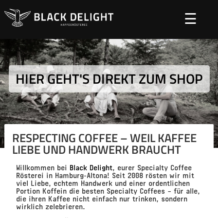
☰
HIER GEHT'S DIREKT ZUM SHOP
RESPECTING COFFEE – WEIL KAFFEE
LIEBE UND HANDWERK BRAUCHT
Willkommen bei
Black Delight
, eurer Specialty Coffee
Rösterei in
Hamburg-Altona
! Seit 2008 rösten wir mit
viel Liebe, echtem Handwerk und einer ordentlichen
Portion Koffein die besten
Specialty Coffees
– für alle,
die ihren Kaffee nicht einfach nur trinken, sondern
wirklich zelebrieren.