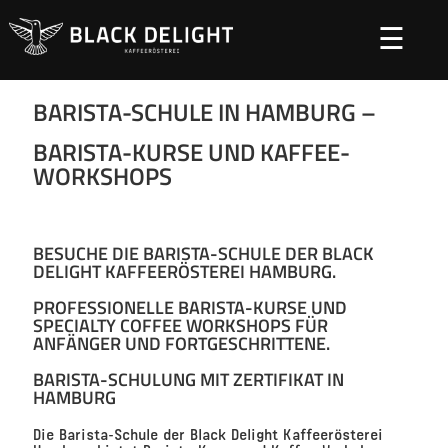
☰
BARISTA SCHULE
BARISTA-SCHULE IN HAMBURG –
BARISTA-KURSE UND KAFFEE-
WORKSHOPS
BESUCHE DIE BARISTA-SCHULE DER BLACK
DELIGHT KAFFEERÖSTEREI HAMBURG.
PROFESSIONELLE BARISTA-KURSE UND
SPECIALTY COFFEE WORKSHOPS FÜR
ANFÄNGER UND FORTGESCHRITTENE.
BARISTA-SCHULUNG MIT ZERTIFIKAT IN
HAMBURG
Die Barista-Schule der Black Delight Kaffeerösterei