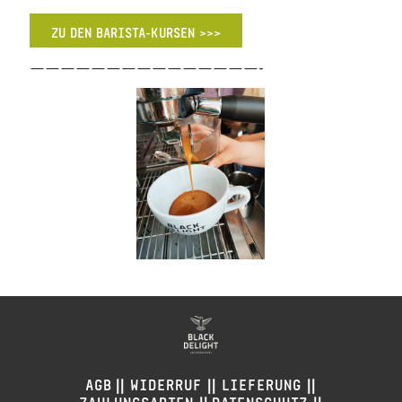
ZU DEN BARISTA-KURSEN >>>
———————————————-
||
||
||
AGB
WIDERRUF
LIEFERUNG
ZAHLUNGSARTEN
DATENSCHUTZ