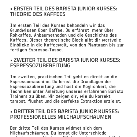
• ERSTER TEIL DES BARISTA JUNIOR KURSES:
THEORIE DES KAFFEES
Im ersten Teil des Kurses behandeln wir das
Grundwissen über Kaffee. Du erfährst mehr über
Rohkaffee, Anbaumethoden und die Geschichte des
Kaffees. Dieser theoretische Block gibt dir wertvolle
Einblicke in die Kaffeewelt, von den Plantagen bis zur
fertigen Espresso-Tasse.
• ZWEITER TEIL DES BARISTA JUNIOR KURSES:
ESPRESSOZUBEREITUNG
Im zweiten, praktischen Teil geht es direkt an die
Espressomaschine. Du lernst die Grundlagen der
Espressozubereitung und hast die Möglichkeit, die
Techniken unter Anleitung unseres erfahrenen Barista
Trainers zu üben. Wir zeigen dir, wie du korrekt
tampst, flushst und die perfekte Extraktion erzielst.
• DRITTER TEIL DES BARISTA JUNIOR KURSES:
PROFESSIONELLES MILCHAUFSCHÄUMEN
Der dritte Teil des Kurses widmet sich dem
Milchaufschäumen. Du lernst die Unterschiede