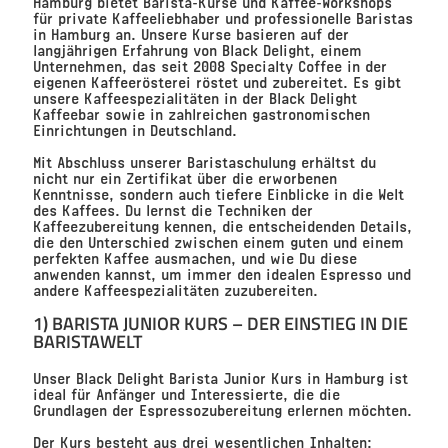
Hamburg bietet Barista-Kurse und Kaffee-Workshops
für private Kaffeeliebhaber und professionelle Baristas
in Hamburg an. Unsere Kurse basieren auf der
langjährigen Erfahrung von Black Delight, einem
Unternehmen, das seit 2008 Specialty Coffee in der
eigenen Kaffeerösterei röstet und zubereitet. Es gibt
unsere Kaffeespezialitäten in der Black Delight
Kaffeebar sowie in zahlreichen gastronomischen
Einrichtungen in Deutschland.
Mit Abschluss unserer Baristaschulung erhältst du
nicht nur ein Zertifikat über die erworbenen
Kenntnisse, sondern auch tiefere Einblicke in die Welt
des Kaffees. Du lernst die Techniken der
Kaffeezubereitung kennen, die entscheidenden Details,
die den Unterschied zwischen einem guten und einem
perfekten Kaffee ausmachen, und wie Du diese
anwenden kannst, um immer den idealen Espresso und
andere Kaffeespezialitäten zuzubereiten.
1) BARISTA JUNIOR KURS – DER EINSTIEG IN DIE
BARISTAWELT
Unser Black Delight Barista Junior Kurs in Hamburg ist
ideal für Anfänger und Interessierte, die die
Grundlagen der Espressozubereitung erlernen möchten.
Der Kurs besteht aus drei wesentlichen Inhalten: