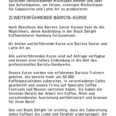
zwischen verschiedenen Milchtypen kennen und übst
das Aufschäumen, um feinen, cremigen Milchschaum
für Cappuccino und Latte Art zu produzieren.
2) WEITERFÜHRENDE BARISTA-KURSE
Nach Abschluss des Barista Junior Kurses hast du die
Möglichkeit, deine Ausbildung in der Black Delight
Kaffeerösterei Hamburg fortzusetzen.
Wir bieten weiterführende Kurse wie Barista Senior und
Latte Art an.
Alle weiterführenden Kurse sind auf Anfrage verfügbar
und bieten eine tiefere Einbindung in die Welt des
professionellen Barista-Handwerks.
Unsere Kurse werden von erfahrenen Barista-Trainern
geleitet, die bereits mehr als 50.000
Kaffespezialitäten zubereitet, in verschiedenen Cafés
gearbeitet und unsere Firma auf Specialty Coffee
Festivals und Messen vertreten haben. Sie haben die
feinsten Details der Arbeit mit Kaffee, Milch und
verschiedenster Ausrüstung perfektioniert und brennen
für ihren Beruf.
Uns von Black Delight ist wichtig, dass die Zubereitung
jedes Kaffees die Liebe und Sorgfalt widerspiegelt, die