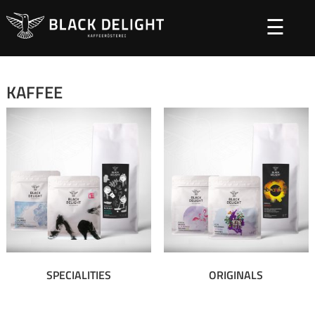
Startseite
/ Kaffee
☰
KAFFEE
SPECIALITIES
ORIGINALS