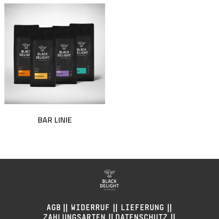
BAR LINIE
||
||
||
AGB
WIDERRUF
LIEFERUNG
||
||
ZAHLUNGSARTEN
DATENSCHUTZ