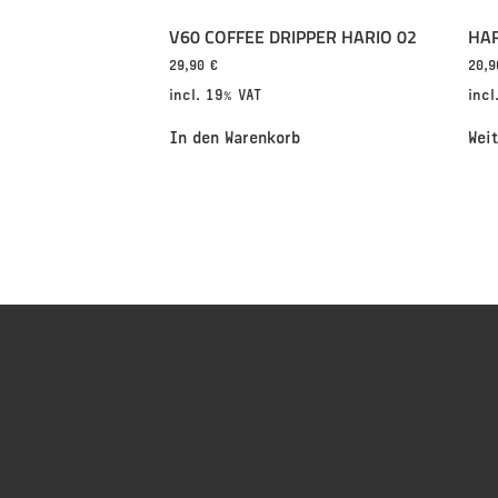
V60 COFFEE DRIPPER HARIO 02
HAR
29,90
€
20,
incl. 19% VAT
incl
In den Warenkorb
Wei