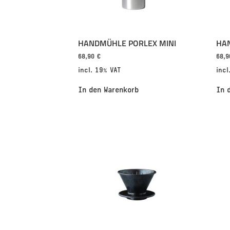
HANDMÜHLE PORLEX MINI
HA
68,90
€
68,
incl. 19% VAT
incl
In den Warenkorb
In 