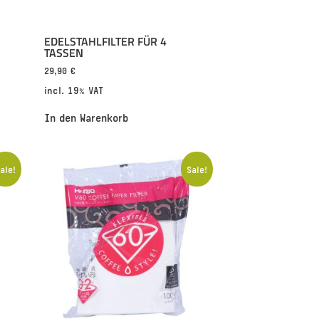
EDELSTAHLFILTER FÜR 4
TASSEN
29,90
€
incl. 19% VAT
In den Warenkorb
ale!
Sale!