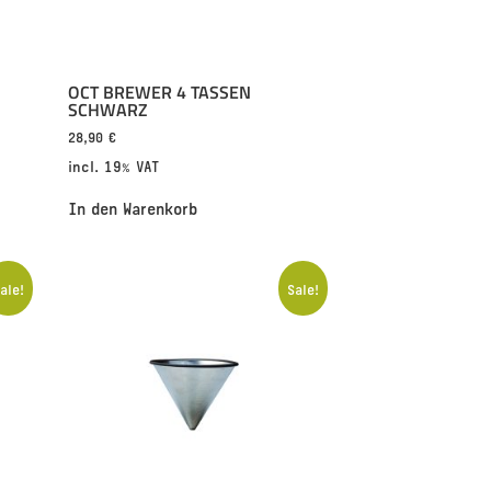
OCT BREWER 4 TASSEN
SCHWARZ
28,90
€
incl. 19% VAT
In den Warenkorb
ale!
Sale!