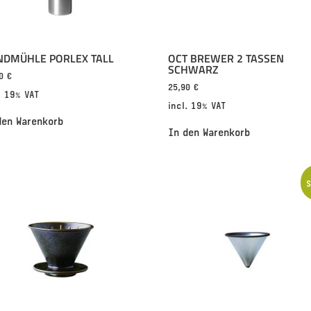
NDMÜHLE PORLEX TALL
OCT BREWER 2 TASSEN
SCHWARZ
90
€
25,90
€
. 19% VAT
incl. 19% VAT
den Warenkorb
In den Warenkorb
S