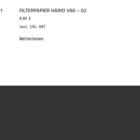
01
FILTERPAPIER HARIO V60 – 02
8,82
€
incl. 19% VAT
Weiterlesen