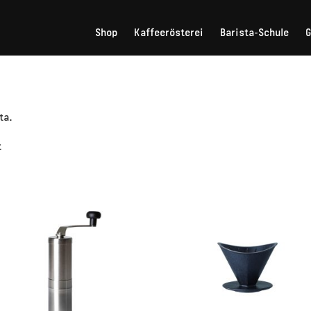
Shop
Kaffeerösterei
Barista-Schule
ta.
t