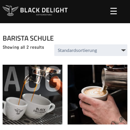
Startseite
/ Barista Schule
☰
BARISTA SCHULE
Showing all 2 results