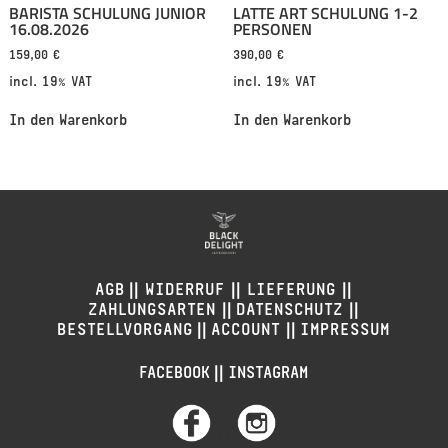
BARISTA SCHULUNG JUNIOR
LATTE ART SCHULUNG 1-2
16.08.2026
PERSONEN
159,00
€
390,00
€
incl. 19% VAT
incl. 19% VAT
In den Warenkorb
In den Warenkorb
||
||
||
AGB
WIDERRUF
LIEFERUNG
||
||
ZAHLUNGSARTEN
DATENSCHUTZ
||
||
BESTELLVORGANG
ACCOUNT
IMPRESSUM
||
FACEBOOK
INSTAGRAM
||