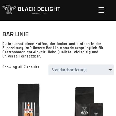
Startseite
Kaffee
/
/ Bar Linie
☰
BAR LINIE
Du brauchst einen Kaffee, der lecker und einfach in der
Zubereitung ist? Unsere Bar Linie wurde ursprünglich für
Gastronomen entwickelt: Hohe Qualität, vielseitig und
universell einsetzbar.
Showing all 7 results