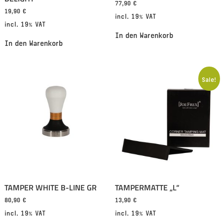
77,90
€
19,90
€
incl. 19% VAT
incl. 19% VAT
In den Warenkorb
In den Warenkorb
Sale!
TAMPER WHITE B-LINE GR
TAMPERMATTE „L“
80,90
€
13,90
€
incl. 19% VAT
incl. 19% VAT