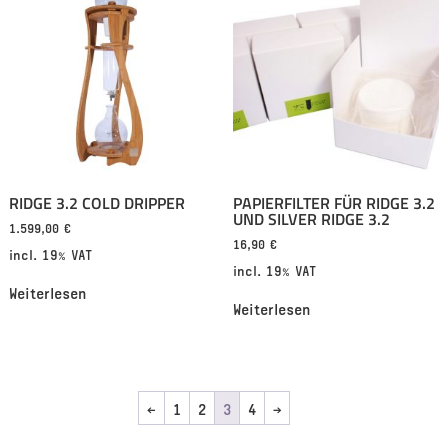
RIDGE 3.2 COLD DRIPPER
PAPIERFILTER FÜR RIDGE 3.2
UND SILVER RIDGE 3.2
1.599,00
€
16,90
€
incl. 19% VAT
incl. 19% VAT
Weiterlesen
Weiterlesen
←
1
2
3
4
→