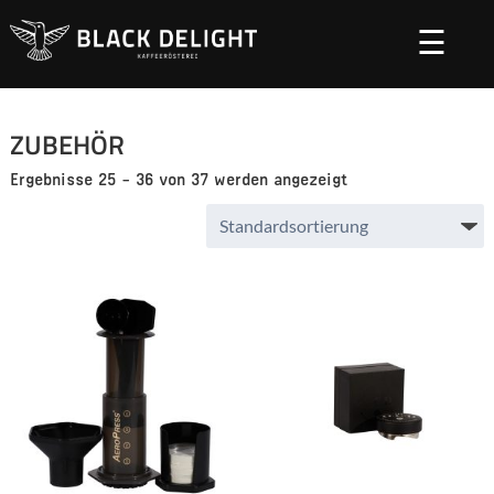
Startseite
Zubehör
/
/ Seite 3
☰
ZUBEHÖR
Ergebnisse 25 – 36 von 37 werden angezeigt