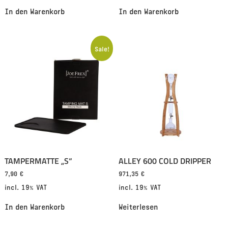
In den Warenkorb
In den Warenkorb
Sale!
TAMPERMATTE „S“
ALLEY 600 COLD DRIPPER
7,90
€
971,35
€
incl. 19% VAT
incl. 19% VAT
In den Warenkorb
Weiterlesen