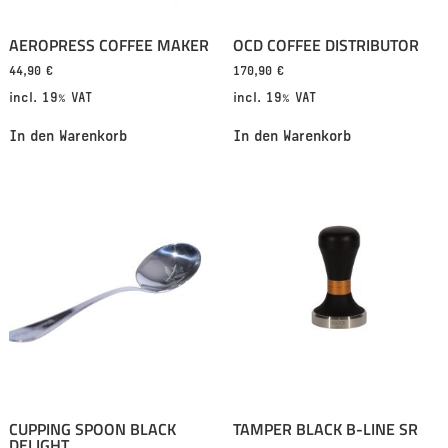
AEROPRESS COFFEE MAKER
OCD COFFEE DISTRIBUTOR
44,90
€
170,90
€
incl. 19% VAT
incl. 19% VAT
In den Warenkorb
In den Warenkorb
CUPPING SPOON BLACK
TAMPER BLACK B-LINE SR
DELIGHT