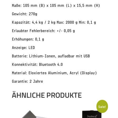
Maße:
105 mm (B) x 105 mm (L) x 15,5 mm (H)
Gewicht:
270g
Kapazität:
4,4 kg / 2 kg Max: 2000 g Min: 0,1 g
Erlaubter Fehlerbereich:
+/- 0,05 g
Erhöhungen:
0,1 g
Anzeige:
LED
Batterie:
Lithium-Ionen, aufladbar mit USB
Konnektivität:
Bluetooth 4.0
Material:
Eloxiertes Aluminium, Acryl (Display)
Garantie:
2 Jahre
ÄHNLICHE PRODUKTE
Sale!