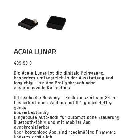
ACAIA LUNAR
499,90
€
Die Acaia Lunar ist die digitale Feinwaage,
besonders umfangreich in der Ausstattung und
langlebig – für den Profigebrauch oder
anspruchsvolle Kaffeefans.
Ultraschnelle Messung – Reaktionszeit von 20 ms
Lesbarkeit nach Wahl bis auf 0,1 g oder 0,01 g
genau
Wasserbeständig
Eingebaute Auto-Modi für automatische Steuerung
Bluetooth-fähig und mit mobiler App
synchronisierbar
Über kostenlose App sind regelmäßige Firmware
Updates erhältlich