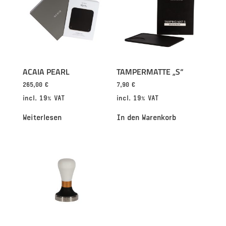
ACAIA PEARL
TAMPERMATTE „S“
265,00
€
7,90
€
incl. 19% VAT
incl. 19% VAT
Weiterlesen
In den Warenkorb