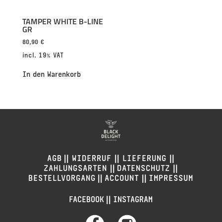
TAMPER WHITE B-LINE
GR
80,90
€
incl. 19% VAT
In den Warenkorb
||
||
||
AGB
WIDERRUF
LIEFERUNG
||
||
ZAHLUNGSARTEN
DATENSCHUTZ
||
||
BESTELLVORGANG
ACCOUNT
IMPRESSUM
||
FACEBOOK
INSTAGRAM