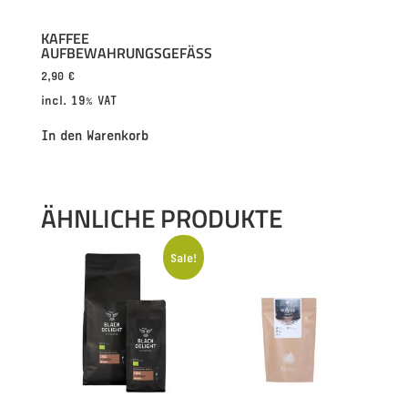
KAFFEE
AUFBEWAHRUNGSGEFÄSS
2,90
€
incl. 19% VAT
In den Warenkorb
ÄHNLICHE PRODUKTE
Sale!