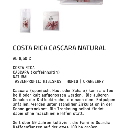
COSTA RICA CASCARA NATURAL
Ab
8,50
€
COSTA RICA
CASCARA
(koffeinhaltig)
NATURAL
TASSENPROFIL:
HIBISKUS | HONIG | CRANBERRY
Cascara
(spanisch: Haut oder Schale) kann als Tee
heiß oder kalt aufgegossen werden. Die äußeren
Schalen der Kaffeekirsche, die nach dem Entpulpen
anfallen, werden unter ständiger Zirkulation in der
Sonne getrocknet. Die Trocknung selbst findet
dabei ohne maschinelle Hilfen statt.
Seit über 50 Jahren kultiviert die Familie Guardia
Kaffeepflanzen auf der etwa 100 ha großen