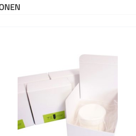
IONEN