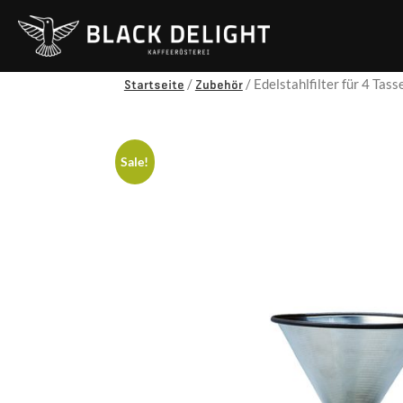
Startseite
Zubehör
/
/ Edelstahlfilter für 4 Tass
Sale!