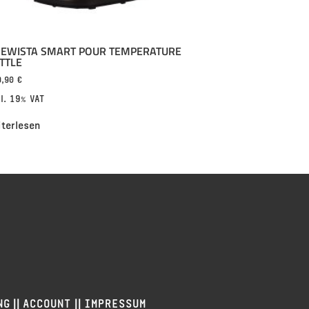
EWISTA SMART POUR TEMPERATURE
TTLE
9,90
€
cl. 19% VAT
iterlesen
||
||
NG
ACCOUNT
IMPRESSUM