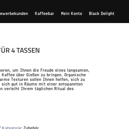
Gewerbekunden
Kaffeebar
Mein Konto
Black Delight
FÜR 4 TASSEN
oren, um Ihnen die Freude eines langsamen,
 Kaffee über Gießen zu bringen. Organische
rme Texturen sollen Ihnen helfen, sich zu
n sich gut in Räume mit einer entspannten
n verleiht Ihrem täglichen Ritual des
Zubehör
7
Kategorie: