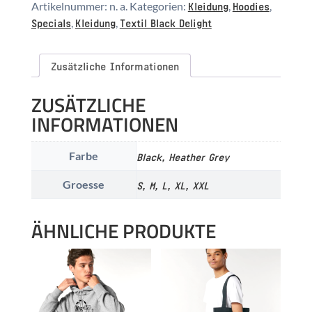
Kleidung
Hoodies
Artikelnummer:
n. a.
Kategorien:
,
,
Specials
Kleidung
Textil Black Delight
,
,
Zusätzliche Informationen
ZUSÄTZLICHE
INFORMATIONEN
Farbe
Black, Heather Grey
Groesse
S, M, L, XL, XXL
ÄHNLICHE PRODUKTE