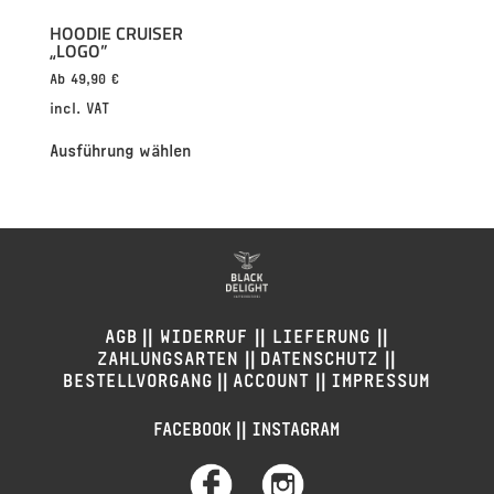
HOODIE CRUISER
„LOGO”
Ab
49,90
€
incl. VAT
Ausführung wählen
||
||
||
AGB
WIDERRUF
LIEFERUNG
||
||
ZAHLUNGSARTEN
DATENSCHUTZ
||
||
BESTELLVORGANG
ACCOUNT
IMPRESSUM
||
FACEBOOK
INSTAGRAM