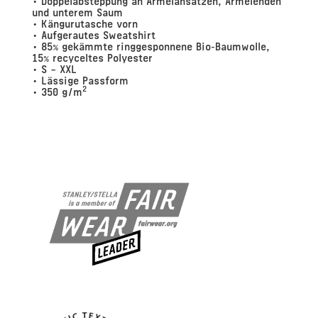
und unterem Saum
• Kängurutasche vorn
• Aufgerautes Sweatshirt
• 85% gekämmte ringgesponnene Bio-Baumwolle,
15% recyceltes Polyester
• S – XXL
• Lässige Passform
2
• 350 g/m