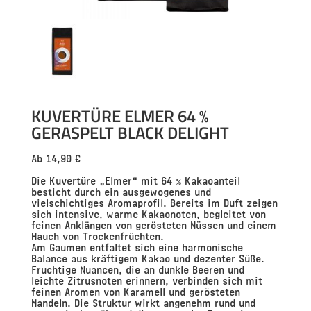
KUVERTÜRE ELMER 64 %
GERASPELT BLACK DELIGHT
Ab
14,90
€
Die Kuvertüre „Elmer“ mit 64 % Kakaoanteil
besticht durch ein ausgewogenes und
vielschichtiges Aromaprofil. Bereits im Duft zeigen
sich intensive, warme Kakaonoten, begleitet von
feinen Anklängen von gerösteten Nüssen und einem
Hauch von Trockenfrüchten.
Am Gaumen entfaltet sich eine harmonische
Balance aus kräftigem Kakao und dezenter Süße.
Fruchtige Nuancen, die an dunkle Beeren und
leichte Zitrusnoten erinnern, verbinden sich mit
feinen Aromen von Karamell und gerösteten
Mandeln. Die Struktur wirkt angenehm rund und