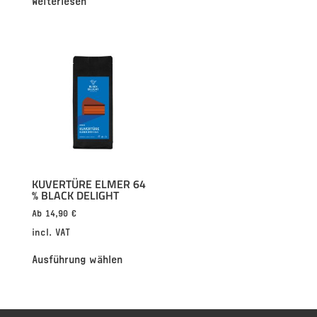
KUVERTÜRE ELMER 64
% BLACK DELIGHT
Ab
14,90
€
incl. VAT
Ausführung wählen