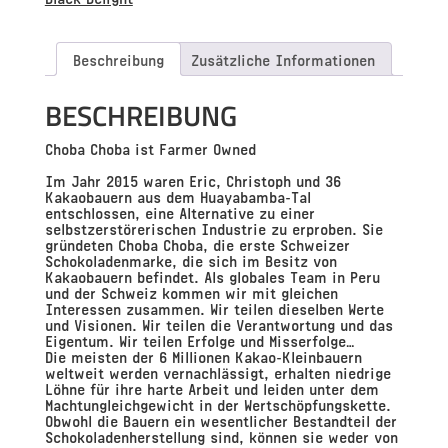
Menge
Beschreibung
Zusätzliche Informationen
BESCHREIBUNG
Choba Choba ist Farmer Owned
Im Jahr 2015 waren Eric, Christoph und 36
Kakaobauern aus dem Huayabamba-Tal
entschlossen, eine Alternative zu einer
selbstzerstörerischen Industrie zu erproben. Sie
gründeten Choba Choba, die erste Schweizer
Schokoladenmarke, die sich im Besitz von
Kakaobauern befindet. Als globales Team in Peru
und der Schweiz kommen wir mit gleichen
Interessen zusammen. Wir teilen dieselben Werte
und Visionen. Wir teilen die Verantwortung und das
Eigentum. Wir teilen Erfolge und Misserfolge…
Die meisten der 6 Millionen Kakao-Kleinbauern
weltweit werden vernachlässigt, erhalten niedrige
Löhne für ihre harte Arbeit und leiden unter dem
Machtungleichgewicht in der Wertschöpfungskette.
Obwohl die Bauern ein wesentlicher Bestandteil der
Schokoladenherstellung sind, können sie weder von