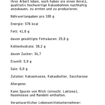
ihrer Arbeit leben, noch haben sie einen Anreiz,
qualitativ hochwertige Kakaobohnen nachhaltig
anzubauen, zu ernten und zu produzieren.
Nährwertangaben pro 100 g
Energie: 576 kcal
Fett: 41,6 g
davon gesättigte Fettsäuren: 25,6 g
Kohlenhydrate: 39,2 g
davon Zucker: 34,7
Eiweiß: 5,9 g
Salz: 0,0 g
Zutaten: Kakaomasse, Kakaobutter, Saccharose
Allergene:
Kann Spuren von Milch (einschl. Laktose),
Haselnüsse und Mandeln enthalten.
Verantwortlicher Lebensmittelunternehmer: