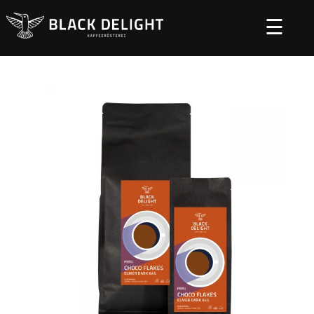
☰
Startseite
Tee und Schokolade
/
/ Kuvertüre Elmer 64 %
geraspelt Black Delight