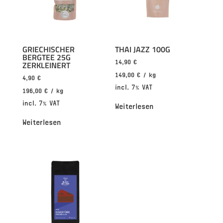
GRIECHISCHER
THAI JAZZ 100G
BERGTEE 25G
14,90
€
ZERKLEINERT
149,00
€
/
kg
4,90
€
incl. 7% VAT
196,00
€
/
kg
incl. 7% VAT
Weiterlesen
Weiterlesen