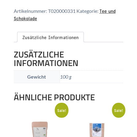
Menge
Tee und
Artikelnummer:
T020000331
Kategorie:
Schokolade
Zusätzliche Informationen
ZUSÄTZLICHE
INFORMATIONEN
Gewicht
100 g
ÄHNLICHE PRODUKTE
Sale!
Sale!