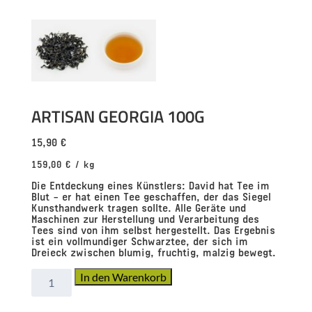
ARTISAN GEORGIA 100G
15,90
€
159,00
€
/
kg
Die Entdeckung eines Künstlers: David hat Tee im
Blut – er hat einen Tee geschaffen, der das Siegel
Kunsthandwerk tragen sollte. Alle Geräte und
Maschinen zur Herstellung und Verarbeitung des
Tees sind von ihm selbst hergestellt. Das Ergebnis
ist ein vollmundiger Schwarztee, der sich im
Dreieck zwischen blumig, fruchtig, malzig bewegt.
Artisan
In den Warenkorb
Georgia
100g