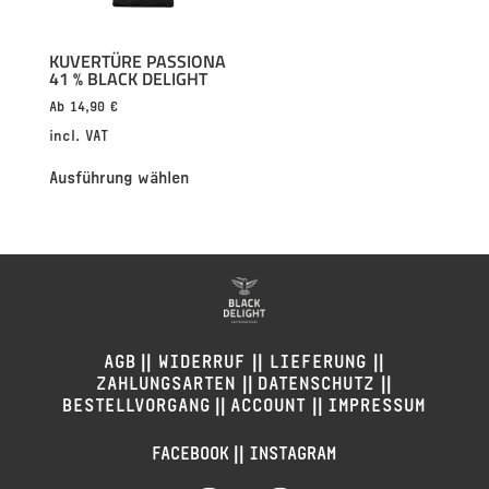
KUVERTÜRE PASSIONA
41 % BLACK DELIGHT
Ab
14,90
€
incl. VAT
Ausführung wählen
||
||
||
AGB
WIDERRUF
LIEFERUNG
||
||
ZAHLUNGSARTEN
DATENSCHUTZ
||
||
BESTELLVORGANG
ACCOUNT
IMPRESSUM
||
FACEBOOK
INSTAGRAM