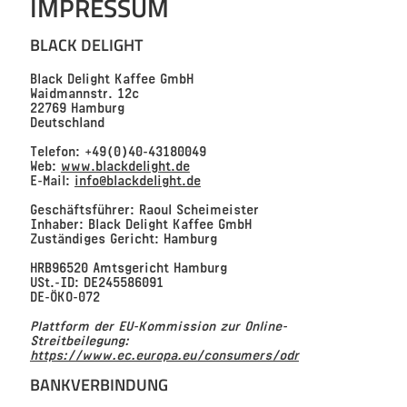
IMPRESSUM
BLACK DELIGHT
Black Delight Kaffee GmbH
Waidmannstr. 12c
22769 Hamburg
Deutschland
Telefon: +49(0)40-43180049
Web:
www.blackdelight.de
E-Mail:
info@blackdelight.de
Geschäftsführer: Raoul Scheimeister
Inhaber: Black Delight Kaffee GmbH
Zuständiges Gericht: Hamburg
HRB96520 Amtsgericht Hamburg
USt.-ID: DE245586091
DE-ÖKO-072
Plattform der EU-Kommission zur Online-
Streitbeilegung:
https://www.ec.europa.eu/consumers/odr
BANKVERBINDUNG