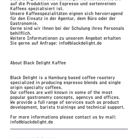
auf die Produktion von Espresso und sortenreinen
Kaffees spezialisiert ist.
Unsere Kaffeespezialitäten eignen sich hervorragend
für den Einsatz in der Agentur, dem Büro oder der
Gastronomie.
Gerne sind wir ihnen bei der Schulung ihres Personals
behilflich.
Weitere Informationen zu unserem Angebot erhalten
Sie gerne auf Anfrage:
info@blackdelight.de
About Black Delight Kaffee
Black Delight is a Hamburg based coffee roastery
specialized in producing espresso blends and single
origin specialty coffees.
Our coffees are well known in some of the most
popular gastronomy concepts, agencys and offices.
We provide a full range of services such as product
development, barista trainings and technical support.
For more informations please contact us by mail:
info@blackdelight.de