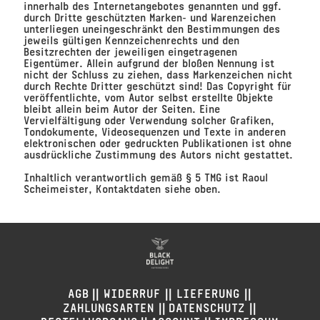
innerhalb des Internetangebotes genannten und ggf.
durch Dritte geschützten Marken- und Warenzeichen
unterliegen uneingeschränkt den Bestimmungen des
jeweils gültigen Kennzeichenrechts und den
Besitzrechten der jeweiligen eingetragenen
Eigentümer. Allein aufgrund der bloßen Nennung ist
nicht der Schluss zu ziehen, dass Markenzeichen nicht
durch Rechte Dritter geschützt sind! Das Copyright für
veröffentlichte, vom Autor selbst erstellte Objekte
bleibt allein beim Autor der Seiten. Eine
Vervielfältigung oder Verwendung solcher Grafiken,
Tondokumente, Videosequenzen und Texte in anderen
elektronischen oder gedruckten Publikationen ist ohne
ausdrückliche Zustimmung des Autors nicht gestattet.
Inhaltlich verantwortlich gemäß § 5 TMG ist Raoul
Scheimeister, Kontaktdaten siehe oben.
||
||
||
AGB
WIDERRUF
LIEFERUNG
||
||
ZAHLUNGSARTEN
DATENSCHUTZ