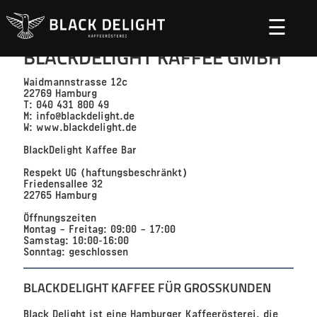
☰
BLACKDELIGHT KAFFEE GMBH
Waidmannstrasse 12c
22769 Hamburg
T: 040 431 800 49
M: info@blackdelight.de
W: www.blackdelight.de
BlackDelight Kaffee Bar
Respekt UG (haftungsbeschränkt)
Friedensallee 32
22765 Hamburg
Öffnungszeiten
Montag – Freitag: 09:00 – 17:00
Samstag: 10:00-16:00
Sonntag: geschlossen
BLACKDELIGHT KAFFEE FÜR GROSSKUNDEN
Black Delight ist eine Hamburger Kaffeerösterei, die