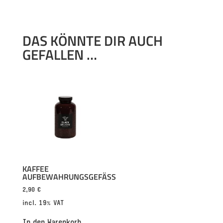
DAS KÖNNTE DIR AUCH
GEFALLEN …
KAFFEE
AUFBEWAHRUNGSGEFÄSS
2,90
€
incl. 19% VAT
In den Warenkorb