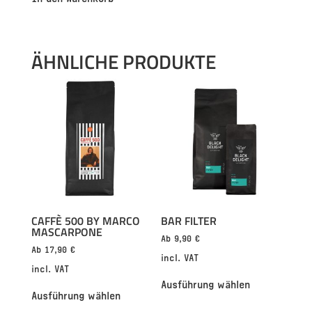
ÄHNLICHE PRODUKTE
CAFFÈ 500 BY MARCO
BAR FILTER
MASCARPONE
Ab
9,90
€
Ab
17,90
€
incl. VAT
incl. VAT
Ausführung wählen
Ausführung wählen