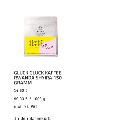
GLUCK GLUCK KAFFEE
RWANDA SHYIRA 150
GRAMM
14,90
€
99,33
€
/
1000
g
incl. 7% VAT
In den Warenkorb