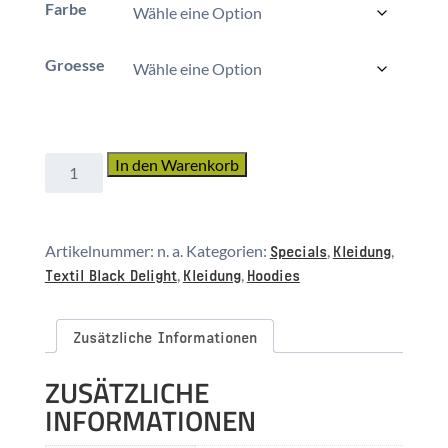
Farbe
Groesse
Hoodie
In den Warenkorb
Slammer
Illustration
Menge
Specials
Kleidung
Artikelnummer:
n. a.
Kategorien:
,
,
Textil Black Delight
Kleidung
Hoodies
,
,
Zusätzliche Informationen
ZUSÄTZLICHE
INFORMATIONEN