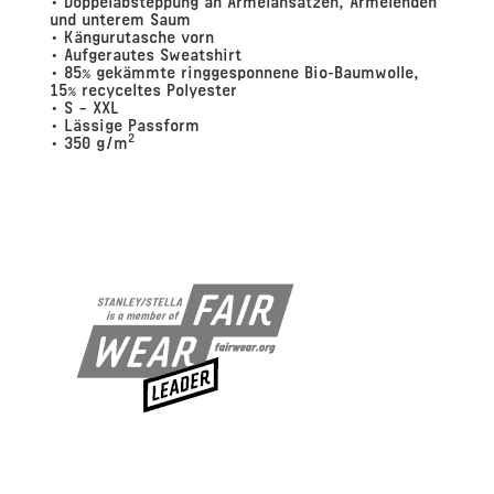
und unterem Saum
• Kängurutasche vorn
• Aufgerautes Sweatshirt
• 85% gekämmte ringgesponnene Bio-Baumwolle,
15% recyceltes Polyester
• S – XXL
• Lässige Passform
2
• 350 g/m