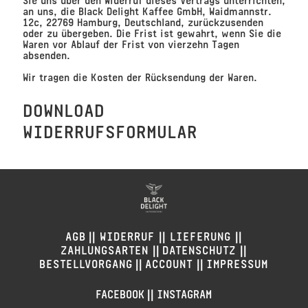
an uns, die Black Delight Kaffee GmbH, Waidmannstr.
12c, 22769 Hamburg, Deutschland, zurückzusenden
oder zu übergeben. Die Frist ist gewahrt, wenn Sie die
Waren vor Ablauf der Frist von vierzehn Tagen
absenden.
Wir tragen die Kosten der Rücksendung der Waren.
DOWNLOAD
WIDERRUFSFORMULAR
||
||
||
AGB
WIDERRUF
LIEFERUNG
||
||
ZAHLUNGSARTEN
DATENSCHUTZ
||
||
BESTELLVORGANG
ACCOUNT
IMPRESSUM
||
FACEBOOK
INSTAGRAM