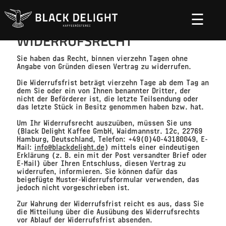
☰
WIDERRUFSRECHT
Sie haben das Recht, binnen vierzehn Tagen ohne
Angabe von Gründen diesen Vertrag zu widerrufen.
Die Widerrufsfrist beträgt vierzehn Tage ab dem Tag an
dem Sie oder ein von Ihnen benannter Dritter, der
nicht der Beförderer ist, die letzte Teilsendung oder
das letzte Stück in Besitz genommen haben bzw. hat.
Um Ihr Widerrufsrecht auszuüben, müssen Sie uns
(Black Delight Kaffee GmbH, Waidmannstr. 12c, 22769
Hamburg, Deutschland, Telefon: +49(0)40-43180049, E-
Mail:
info@blackdelight.de
) mittels einer eindeutigen
Erklärung (z. B. ein mit der Post versandter Brief oder
E-Mail) über Ihren Entschluss, diesen Vertrag zu
widerrufen, informieren. Sie können dafür das
beigefügte Muster-Widerrufsformular verwenden, das
jedoch nicht vorgeschrieben ist.
Zur Wahrung der Widerrufsfrist reicht es aus, dass Sie
die Mitteilung über die Ausübung des Widerrufsrechts
vor Ablauf der Widerrufsfrist absenden.