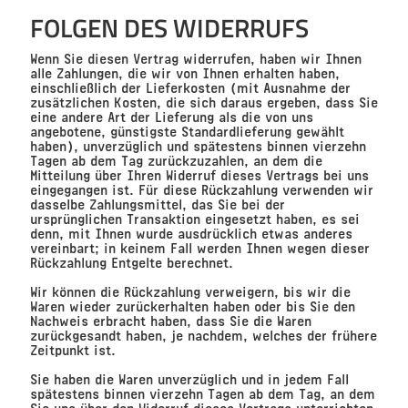
FOLGEN DES WIDERRUFS
Wenn Sie diesen Vertrag widerrufen, haben wir Ihnen
alle Zahlungen, die wir von Ihnen erhalten haben,
einschließlich der Lieferkosten (mit Ausnahme der
zusätzlichen Kosten, die sich daraus ergeben, dass Sie
eine andere Art der Lieferung als die von uns
angebotene, günstigste Standardlieferung gewählt
haben), unverzüglich und spätestens binnen vierzehn
Tagen ab dem Tag zurückzuzahlen, an dem die
Mitteilung über Ihren Widerruf dieses Vertrags bei uns
eingegangen ist. Für diese Rückzahlung verwenden wir
dasselbe Zahlungsmittel, das Sie bei der
ursprünglichen Transaktion eingesetzt haben, es sei
denn, mit Ihnen wurde ausdrücklich etwas anderes
vereinbart; in keinem Fall werden Ihnen wegen dieser
Rückzahlung Entgelte berechnet.
Wir können die Rückzahlung verweigern, bis wir die
Waren wieder zurückerhalten haben oder bis Sie den
Nachweis erbracht haben, dass Sie die Waren
zurückgesandt haben, je nachdem, welches der frühere
Zeitpunkt ist.
Sie haben die Waren unverzüglich und in jedem Fall
spätestens binnen vierzehn Tagen ab dem Tag, an dem
Sie uns über den Widerruf dieses Vertrags unterrichten,